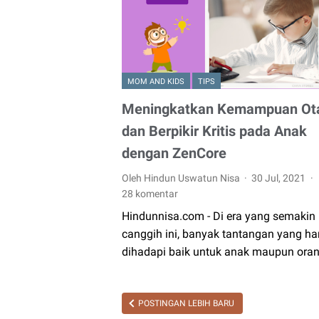
MOM AND KIDS
TIPS
Meningkatkan Kemampuan Ot
dan Berpikir Kritis pada Anak
dengan ZenCore
Oleh Hindun Uswatun Nisa
30 Jul, 2021
28 komentar
Hindunnisa.com - Di era yang semakin
canggih ini, banyak tantangan yang ha
dihadapi baik untuk anak maupun oran
POSTINGAN LEBIH BARU