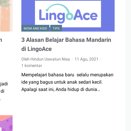
MOM AND KIDS
TIPS
n
3 Alasan Belajar Bahasa Mandarin
di LingoAce
Oleh Hindun Uswatun Nisa
11 Agu, 2021
1 komentar
Mempelajari bahasa baru selalu merupakan
ide yang bagus untuk anak sedari kecil.
jadi
Apalagi saat ini, Anda hidup di dunia…
 di
…