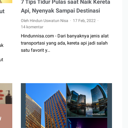
7 Tips Tidur Pulas saat Naik Kereta
Api, Nyenyak Sampai Destinasi
ut
Oleh Hindun Uswatun Nisa
17 Feb, 2022
14 komentar
Hindunnisa.com - Dari banyaknya jenis alat
transportasi yang ada, kereta api jadi salah
uk
satu favorit y…
ut