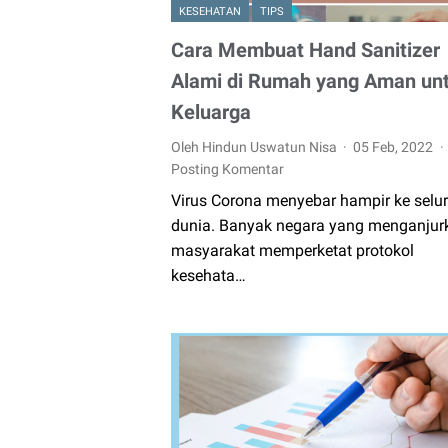
KESEHATAN
TIPS
Cara Membuat Hand Sanitizer
Alami di Rumah yang Aman un
Keluarga
Oleh Hindun Uswatun Nisa
05 Feb, 2022
Posting Komentar
Virus Corona menyebar hampir ke selu
dunia. Banyak negara yang menganjur
masyarakat memperketat protokol
kesehata…