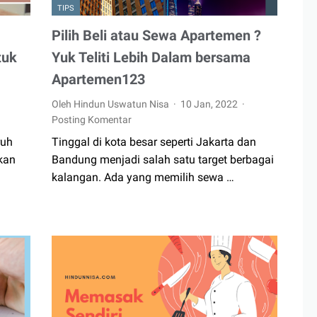
TIPS
Pilih Beli atau Sewa Apartemen ?
tuk
Yuk Teliti Lebih Dalam bersama
Apartemen123
Oleh Hindun Uswatun Nisa
10 Jan, 2022
Posting Komentar
ruh
Tinggal di kota besar seperti Jakarta dan
kan
Bandung menjadi salah satu target berbagai
kalangan. Ada yang memilih sewa …