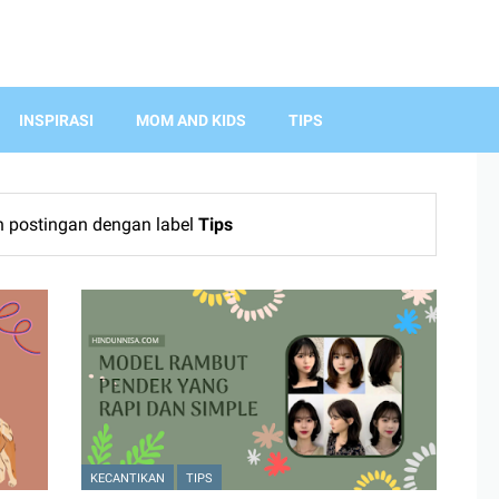
INSPIRASI
MOM AND KIDS
TIPS
 postingan dengan label
Tips
KECANTIKAN
TIPS