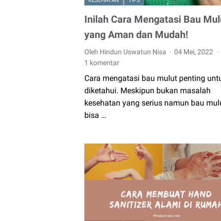
KESEHATAN
TIPS
Inilah Cara Mengatasi Bau Mul
yang Aman dan Mudah!
Oleh Hindun Uswatun Nisa
04 Mei, 2022
1 komentar
Cara mengatasi bau mulut penting unt
diketahui. Meskipun bukan masalah
kesehatan yang serius namun bau mul
bisa …