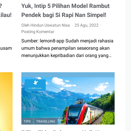
?
Yuk, Intip 5 Pilihan Model Rambut
ilau!
Pendek bagi Si Rapi Nan Simpel!
Oleh Hindun Uswatun Nisa
25 Agu, 2022
Posting Komentar
Sumber: lemon8-app Sudah menjadi rahasia
 kusam
umum bahwa penampilan seseorang akan
menunjukkan kepribadian dari orang yang…
TIPS
TRAVELLING