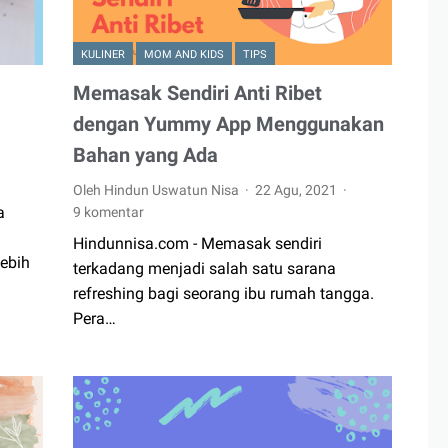
KULINER
MOM AND KIDS
TIPS
Memasak Sendiri Anti Ribet
dengan Yummy App Menggunakan
Bahan yang Ada
Oleh Hindun Uswatun Nisa
22 Agu, 2021
a
9 komentar
Hindunnisa.com - Memasak sendiri
lebih
terkadang menjadi salah satu sarana
refreshing bagi seorang ibu rumah tangga.
Pera…