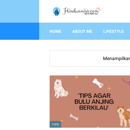
HOME
ABOUT ME
LIFESTYLE
Menampilkan
TIPS