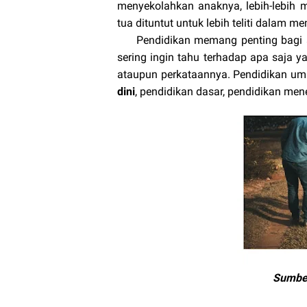
menyekolahkan anaknya, lebih-lebih 
tua dituntut untuk lebih teliti dalam m
Pendidikan memang penting bagi an
sering ingin tahu terhadap apa saja y
ataupun perkataannya. Pendidikan u
dini
, pendidikan dasar, pendidikan men
Sumber