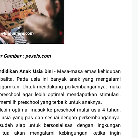
 Gambar : pexels.com
didikan Anak Usia Dini
- Masa-masa emas kehidupan
balita. Pada usia ini banyak anak yang mengalami
agumkan. Untuk mendukung perkembangannya, maka
reschool agar lebih optimal mendapatkan stimulasi.
 memilih preschool yang terbaik untuk anaknya.
ih optimal masuk ke preschool mulai usia 4 tahun.
 usia yang pas dan sesuai dengan perkembangannya.
 sudah siap untuk bersosialisasi dengan lingkungan
 tua akan mengalami kebingungan ketika ingin