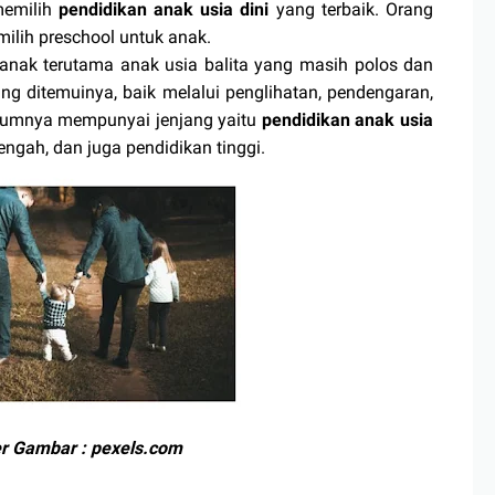
memilih
pendidikan anak usia dini
yang terbaik. Orang
emilih preschool untuk anak.
ak terutama anak usia balita yang masih polos dan
ang ditemuinya, baik melalui penglihatan, pendengaran,
mumnya mempunyai jenjang yaitu
pendidikan anak usia
engah, dan juga pendidikan tinggi.
 Gambar : pexels.com