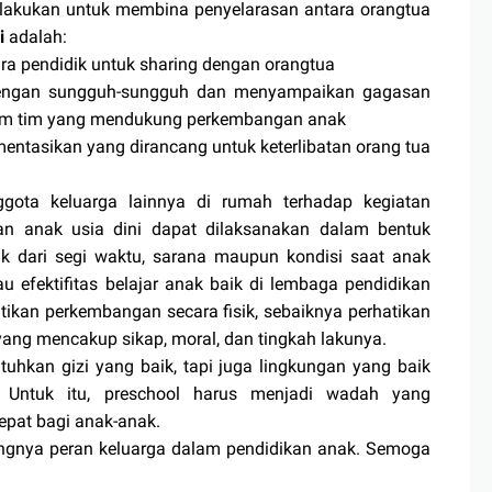
akukan untuk membina penyelarasan antara orangtua
i
adalah:
ra pendidik untuk sharing dengan orangtua
dengan sungguh-sungguh dan menyampaikan gagasan
am tim yang mendukung perkembangan anak
ntasikan yang dirancang untuk keterlibatan orang tua
 keluarga lainnya di rumah terhadap kegiatan
n anak usia dini dapat dilaksanakan dalam bentuk
k dari segi waktu, sarana maupun kondisi saat anak
u efektifitas belajar anak baik di lembaga pendidikan
tikan perkembangan secara fisik, sebaiknya perhatikan
ang mencakup sikap, moral, dan tingkah lakunya.
kan gizi yang baik, tapi juga lingkungan yang baik
 Untuk itu, preschool harus menjadi wadah yang
pat bagi anak-anak.
gnya peran keluarga dalam pendidikan anak. Semoga