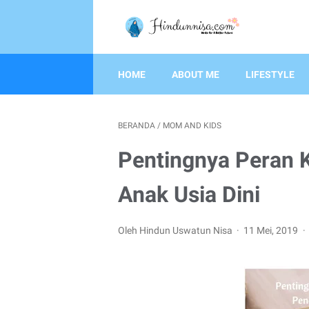
HOME
ABOUT ME
LIFESTYLE
BERANDA
/
MOM AND KIDS
Pentingnya Peran 
Anak Usia Dini
Oleh Hindun Uswatun Nisa
11 Mei, 2019