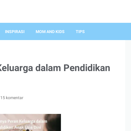
INSPIRASI
MOM AND KIDS
TIPS
Keluarga dalam Pendidikan
15 komentar