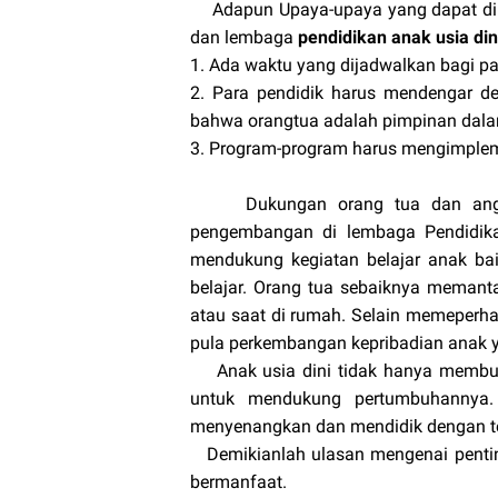
Adapun Upaya-upaya yang dapat dil
dan lembaga
pendidikan anak usia din
1.
Ada waktu yang dijadwalkan bagi pa
2.
Para pendidik harus mendengar 
bahwa orangtua adalah pimpinan dal
3.
Program-program harus mengimpleme
Dukungan orang tua dan anggota
pengembangan di lembaga Pendidika
mendukung kegiatan belajar anak bai
belajar. Orang tua sebaiknya memanta
atau saat di rumah. Selain memeperha
pula perkembangan kepribadian anak y
Anak usia dini tidak hanya membutuh
untuk mendukung pertumbuhannya.
menyenangkan dan mendidik dengan te
Demikianlah ulasan mengenai pentin
bermanfaat.