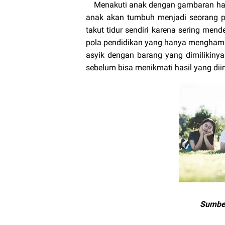
Menakuti anak dengan gambaran hantu,
anak akan tumbuh menjadi seorang pe
takut tidur sendiri karena sering mende
pola pendidikan yang hanya menghamba
asyik dengan barang yang dimilikiny
sebelum bisa menikmati hasil yang dii
Sumber