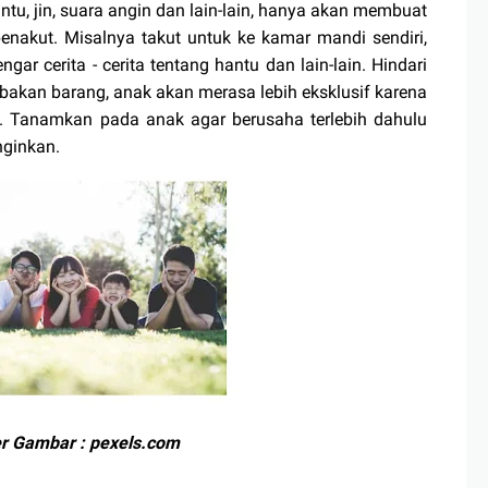
 jin, suara angin dan lain-lain, hanya akan membuat
nakut. Misalnya takut untuk ke kamar mandi sendiri,
ngar cerita - cerita tentang hantu dan lain-lain. Hindari
kan barang, anak akan merasa lebih eksklusif karena
a. Tanamkan pada anak agar berusaha terlebih dahulu
nginkan.
 Gambar : pexels.com