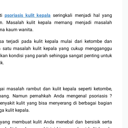
ti
psoriasis kulit kepala
seringkali menjadi hal yang
ngan. Masalah kulit kepala memang menjadi masalah
ama kaum wanita.
a terjadi pada kulit kepala mulai dari ketombe dan
lah satu masalah kulit kepala yang cukup mengganggu
an kondisi yang parah sehingga sangat penting untuk
k.
i masalah rambut dan kulit kepala seperti ketombe,
abang. Namun pernahkah Anda mengenal psoriasis ?
enyakit kulit yang bisa menyerang di berbagai bagian
ga kulit kepala.
 yang membuat kulit Anda menebal dan bersisik serta