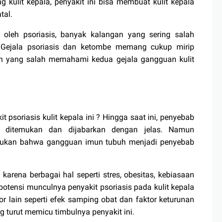
 kulit kepala, penyakit ini bisa membuat kulit kepala
tal.
 oleh psoriasis, banyak kalangan yang sering salah
. Gejala psoriasis dan ketombe memang cukup mirip
an yang salah memahami kedua gejala gangguan kulit
psoriasis kulit kepala ini ? Hingga saat ini, penyebab
m ditemukan dan dijabarkan dengan jelas. Namun
temukan bahwa gangguan imun tubuh menjadi penyebab
arena berbagai hal seperti stres, obesitas, kebiasaan
, potensi munculnya penyakit psoriasis pada kulit kepala
or lain seperti efek samping obat dan faktor keturunan
g turut memicu timbulnya penyakit ini.