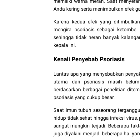
memiliki warna merah. Saat menyerang
Anda kering serta menimbulkan efek ga
Karena kedua efek yang ditimbulkan
mengira psoriasis sebagai ketombe
sehingga tidak heran banyak kalang
kepala ini.
Kenali Penyebab Psoriasis
Lantas apa yang menyebabkan penyakit 
utama dari psoriasis masih belu
berdasarkan berbagai penelitian di
psoriasis yang cukup besar.
Saat imun tubuh seseorang terganggu k
hidup tidak sehat hingga infeksi virus
sangat mungkin terjadi. Beberapa fakt
juga diyakini menjadi beberapa hal yan