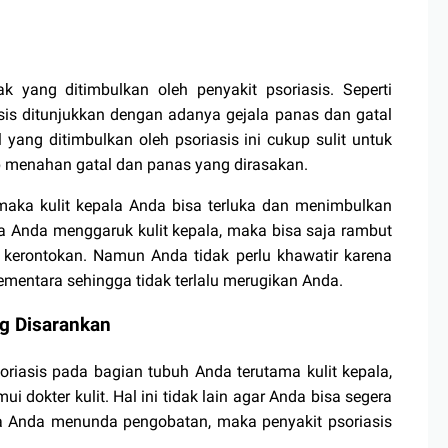
yang ditimbulkan oleh penyakit psoriasis. Seperti
is ditunjukkan dengan adanya gejala panas dan gatal
 yang ditimbulkan oleh psoriasis ini cukup sulit untuk
p menahan gatal dan panas yang dirasakan.
, maka kulit kepala Anda bisa terluka dan menimbulkan
gnya Anda menggaruk kulit kepala, maka bisa saja rambut
 kerontokan. Namun Anda tidak perlu khawatir karena
sementara sehingga tidak terlalu merugikan Anda.
ng Disarankan
riasis pada bagian tubuh Anda terutama kulit kepala,
 dokter kulit. Hal ini tidak lain agar Anda bisa segera
 Anda menunda pengobatan, maka penyakit psoriasis