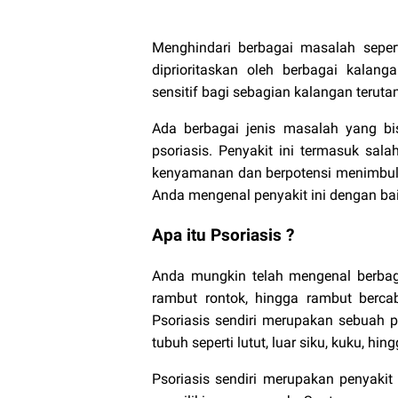
Menghindari berbagai masalah seper
diprioritaskan oleh berbagai kala
sensitif bagi sebagian kalangan terut
Ada berbagai jenis masalah yang bis
psoriasis. Penyakit ini termasuk sa
kenyamanan dan berpotensi menimbulk
Anda mengenal penyakit ini dengan bai
Apa itu Psoriasis ?
Anda mungkin telah mengenal berbaga
rambut rontok, hingga rambut berc
Psoriasis sendiri merupakan sebuah p
tubuh seperti lutut, luar siku, kuku, hing
Psoriasis sendiri merupakan penyakit