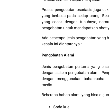
Proses pengobatan psoriasis juga c
yang berbeda pada setiap orang. B
yang cocok dengan tubuhnya, nam
pengobatan untuk mendapatkan obat y
Ada beberapa jenis pengobatan yang bi
kepala ini diantaranya :
Pengobatan Alami
Jenis pengobatan pertama yang bisa 
dengan sistem pengobatan alami. Pen
dengan menggunakan bahan-bahan al
medis.
Beberapa bahan alami yang bisa digun
Soda kue