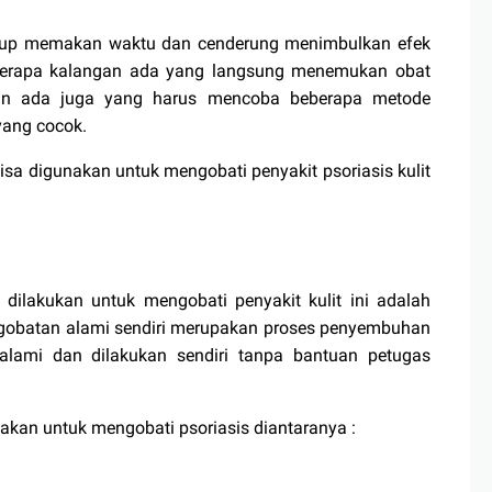
ukup memakan waktu dan cenderung menimbulkan efek
eberapa kalangan ada yang langsung menemukan obat
un ada juga yang harus mencoba beberapa metode
ang cocok.
sa digunakan untuk mengobati penyakit psoriasis kulit
dilakukan untuk mengobati penyakit kulit ini adalah
gobatan alami sendiri merupakan proses penyembuhan
ami dan dilakukan sendiri tanpa bantuan petugas
akan untuk mengobati psoriasis diantaranya :