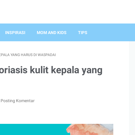
INSPIRASI
MOM AND KIDS
TIPS
KEPALA YANG HARUS DI WASPADAI
riasis kulit kepala yang
Posting Komentar