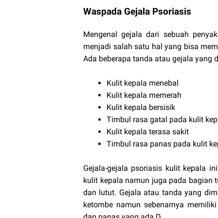
Waspada Gejala Psoriasis
Mengenal gejala dari sebuah penyaki
menjadi salah satu hal yang bisa mem
Ada beberapa tanda atau gejala yang dit
Kulit kepala menebal
Kulit kepala memerah
Kulit kepala bersisik
Timbul rasa gatal pada kulit kep
Kulit kepala terasa sakit
Timbul rasa panas pada kulit ke
Gejala-gejala psoriasis kulit kepala 
kulit kepala namun juga pada bagian tub
dan lutut. Gejala atau tanda yang dimi
ketombe namun sebenarnya memiliki 
dan panas yang ada.D