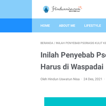
HOME
ABOUT ME
LIFESTYLE
BERANDA
/
INILAH PENYEBAB PSORIASIS KULIT 
Inilah Penyebab Pso
Harus di Waspadai
Oleh Hindun Uswatun Nisa
24 Des, 2021