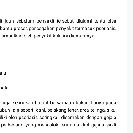
t jauh sebelum penyakit tersebut dialami tentu bisa
bantu proses pencegahan penyakit termasuk psoriasis.
imbulkan oleh penyakit kulit ini diantaranya :
ala
pala
ini juga seringkali timbul bersamaan bukan hanya pada
uh lain seperti dahi, belakang leher, area telinga, siku,
liki oleh psoriasis seringkali disamakan dengan gejala
perbedaan yang mencolok terutama dari gejala sakit