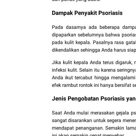
Dampak Penyakit Psoriasis
Pada dasarnya ada beberapa dampak 
dipaparkan sebelumnya bahwa psorias
pada kulit kepala. Pasalnya rasa gatal
dikendalikan sehingga Anda harus sia
Jika kulit kepala Anda terus digaruk
infeksi kulit. Selain itu karena serin
Anda ikut tercabut hingga mengalami
efek rambut rontok ini hanya bersifat 
Jenis Pengobatan Psoriasis ya
Saat Anda mulai merasakan gejala pso
sangat disarankan untuk segera menemui
mendapat penanganan. Semakin lama
ini akan semakin cepat menyebar.